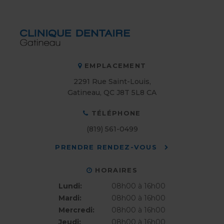
EMPLACEMENT
2291 Rue Saint-Louis
Gatineau
QC
J8T 5L8
CA
TÉLÉPHONE
(819) 561-0499
PRENDRE RENDEZ-VOUS
HORAIRES
Lundi:
08h00 à 16h00
Mardi:
08h00 à 16h00
Mercredi:
08h00 à 16h00
Jeudi:
08h00 à 16h00