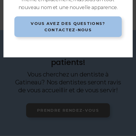
nouveau nom et une nouvelle apparence.
VOUS AVEZ DES QUESTIONS?
CONTACTEZ-NOUS
Bienvenue aux nouveaux
patients!
Vous cherchez un dentiste à
Gatineau? Nos dentistes seront ravis
de vous accueillir et de vous servir!
PRENDRE RENDEZ-VOUS