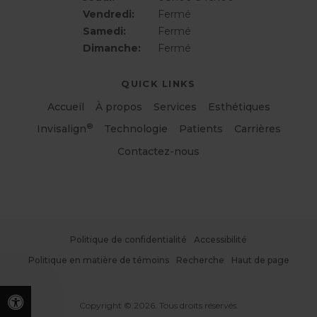
Vendredi:
Fermé
Samedi:
Fermé
Dimanche:
Fermé
QUICK LINKS
Accueil
À propos
Services
Esthétiques
®
Invisalign
Technologie
Patients
Carrières
Contactez-nous
Politique de confidentialité
Accessibilité
Politique en matière de témoins
Recherche
Haut de page
Copyright © 2026. Tous droits réservés.
Version accessible