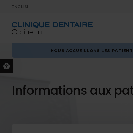
ENGLISH
NOUS ACCUEILLONS LES PATIENT
Version accessible
Informations aux pat