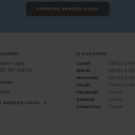
PRENDRE RENDEZ-VOUS
CEMENT
HORAIRES
Saint-Louis
Lundi:
08h00 à 16
QC
J8T 5L8
CA
Mardi:
08h00 à 16
Mercredi:
08h00 à 16
HONE
Jeudi:
08h00 à 16
-0499
Vendredi:
Fermé
Samedi:
Fermé
E RENDEZ-VOUS
Dimanche:
Fermé