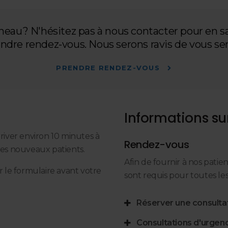
eau? N'hésitez pas à nous contacter pour en sa
ndre rendez-vous. Nous serons ravis de vous ser
PRENDRE RENDEZ-VOUS
Informations su
rriver environ 10 minutes à
Rendez-vous
les nouveaux patients.
Afin de fournir à nos patie
 le formulaire avant votre
sont requis pour toutes les 
Réserver une consulta
Consultations d'urgen