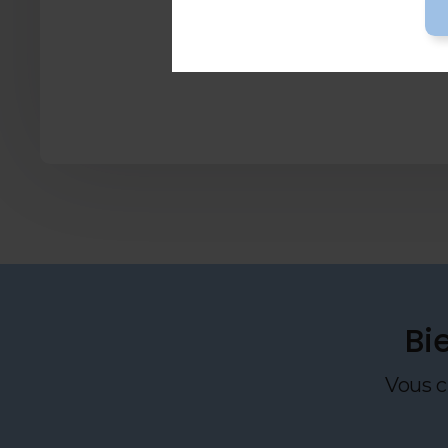
Bi
Vous c