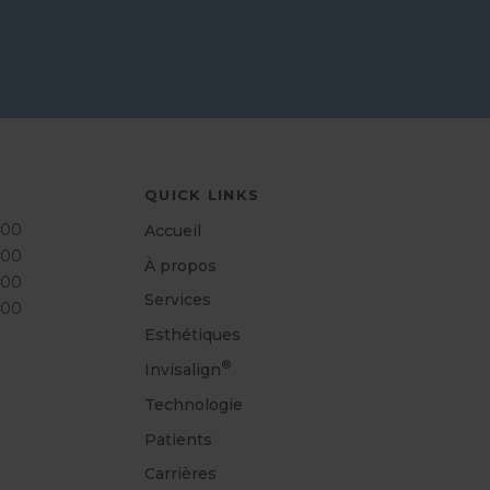
QUICK LINKS
h00
Accueil
h00
À propos
h00
Services
h00
Esthétiques
®
Invisalign
Technologie
Patients
Carrières