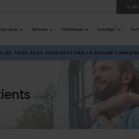
(8
®
À propos
Services
Esthétiques
Invisalign
Tech
S DE TOUS ÂGES COUVERTS PAR LE RÉGIME CANADIEN
ients