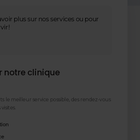
voir plus sur nos services ou pour
vir!
r notre clinique
nts le meilleur service possible, des rendez-vous
visites.
tion
ce