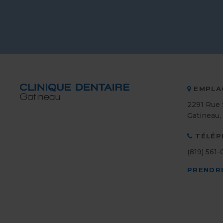
EMPLA
2291 Rue 
Gatineau
TÉLÉP
(819) 561
PRENDR