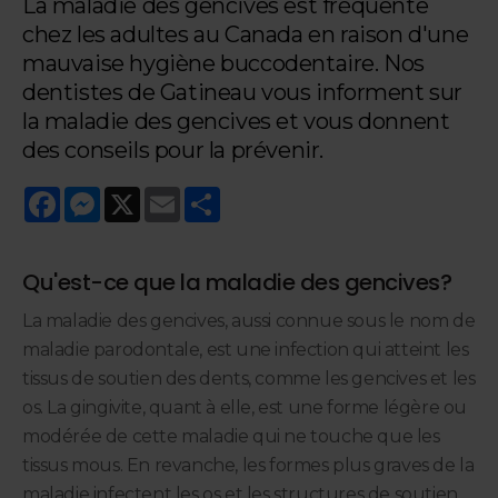
La maladie des gencives est fréquente
chez les adultes au Canada en raison d'une
mauvaise hygiène buccodentaire. Nos
dentistes de Gatineau vous informent sur
la maladie des gencives et vous donnent
des conseils pour la prévenir.
Facebook
Messenger
X
Email
Share
Qu'est-ce que la maladie des gencives?
La maladie des gencives, aussi connue sous le nom de
maladie parodontale, est une infection qui atteint les
tissus de soutien des dents, comme les gencives et les
os. La gingivite, quant à elle, est une forme légère ou
modérée de cette maladie qui ne touche que les
tissus mous. En revanche, les formes plus graves de la
maladie infectent les os et les structures de soutien