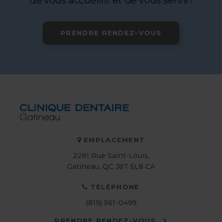
de vous accueillir et de vous servir!
PRENDRE RENDEZ-VOUS
EMPLACEMENT
2291 Rue Saint-Louis
Gatineau
QC
J8T 5L8
CA
TÉLÉPHONE
(819) 561-0499
PRENDRE RENDEZ-VOUS