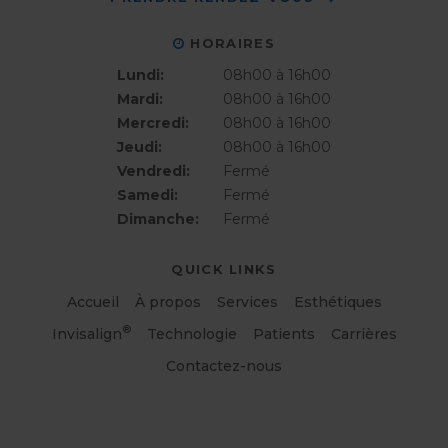
HORAIRES
Lundi:
08h00 à 16h00
Mardi:
08h00 à 16h00
Mercredi:
08h00 à 16h00
Jeudi:
08h00 à 16h00
Vendredi:
Fermé
Samedi:
Fermé
Dimanche:
Fermé
QUICK LINKS
Accueil
À propos
Services
Esthétiques
®
Invisalign
Technologie
Patients
Carrières
Contactez-nous