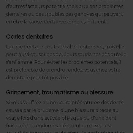
d'autres facteurs potentiels tels que des problèmes
dentaires ou des troubles des gencives qui peuvent
en être la cause. Certains exemples incluent :
Caries dentaires
La carie dentaire peut s'installer lentement, mais elle
peut aussi causer des douleurs soudaines dès qu'elle
s'enflamme. Pour éviter les problèmes potentiels, il
est préférable de prendre rendez-vous chez votre
dentiste le plus tôt possible.
Grincement, traumatisme ou blessure
Si vous souffrez d'une usure prématurée des dents
causée par le bruxisme, d'une blessure directe au
visage lors d'une activité physique ou d'une dent
fracturée ou endommagée douloureuse, il est