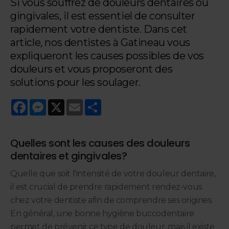
Si vous souffrez de douleurs dentaires ou
gingivales, il est essentiel de consulter
rapidement votre dentiste. Dans cet
article, nos dentistes à Gatineau vous
expliqueront les causes possibles de vos
douleurs et vous proposeront des
solutions pour les soulager.
Facebook
Messenger
X
Email
Share
Quelles sont les causes des douleurs
dentaires et gingivales?
Quelle que soit l'intensité de votre douleur dentaire,
il est crucial de prendre rapidement rendez-vous
chez votre dentiste afin de comprendre ses origines.
En général, une bonne hygiène buccodentaire
permet de prévenir ce type de douleur, mais il existe