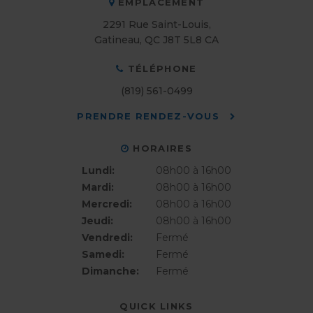
EMPLACEMENT
2291 Rue Saint-Louis
Gatineau
QC
J8T 5L8
CA
TÉLÉPHONE
(819) 561-0499
PRENDRE RENDEZ-VOUS
HORAIRES
Lundi:
08h00 à 16h00
Mardi:
08h00 à 16h00
Mercredi:
08h00 à 16h00
Jeudi:
08h00 à 16h00
Vendredi:
Fermé
Samedi:
Fermé
Dimanche:
Fermé
QUICK LINKS