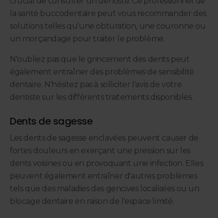
crucial de consulter un dentiste. Ce professionnel de
la santé buccodentaire peut vous recommander des
solutions telles qu'une obturation, une couronne ou
un morçandage pour traiter le problème.
N'oubliez pas que le grincement des dents peut
également entraîner des problèmes de sensibilité
dentaire. N'hésitez pas à solliciter l'avis de votre
dentiste sur les différents traitements disponibles.
Dents de sagesse
Les dents de sagesse enclavées peuvent causer de
fortes douleurs en exerçant une pression sur les
dents voisines ou en provoquant une infection. Elles
peuvent également entraîner d'autres problèmes
tels que des maladies des gencives localisées ou un
blocage dentaire en raison de l'espace limité.