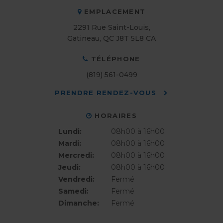
EMPLACEMENT
2291 Rue Saint-Louis
Gatineau
QC
J8T 5L8
CA
TÉLÉPHONE
(819) 561-0499
PRENDRE RENDEZ-VOUS
HORAIRES
Lundi:
08h00 à 16h00
Mardi:
08h00 à 16h00
Mercredi:
08h00 à 16h00
Jeudi:
08h00 à 16h00
Vendredi:
Fermé
Samedi:
Fermé
Dimanche:
Fermé