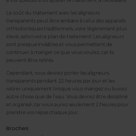
à vos questions ou ajuster le traitement si nécessaire.
Le coût du traitement avec les aligneurs
transparents peut être similaire à celui des appareils
orthodontiques traditionnels, voire légèrement plus
élevé, selon votre plan de traitement. Les aligneurs
sont presque invisibles et vous permettent de
continuer à manger ce que vous voulez, car ils
peuvent être retirés.
Cependant, vous devrez porter les aligneurs
transparents pendant 22 heures par jour et les
retirer uniquement lorsque vous mangez ou buvez
autre chose que de l'eau. Vous devrez être discipliné
et organisé, car vous aurez seulement 2 heures pour
prendre vos repas chaque jour.
Broches